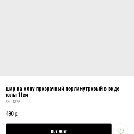
шар на елку прозрачный перламутровый в виде
юлы 11см
SKU:
1826
490
р.
BUY NOW