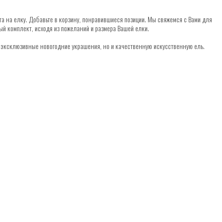
а на елку. Добавьте в корзину, понравившиеся позиции. Мы свяжемся с Вами для
ый комплект, исходя из пожеланий и размера Вашей елки.
о эксклюзивные новогодние украшения, но и качественную искусственную ель.