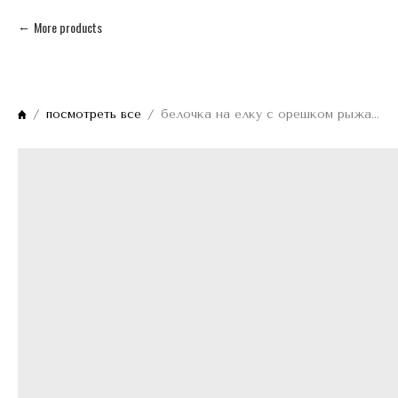
More products
посмотреть все
белочка на елку с орешком рыжая из стекла 10см