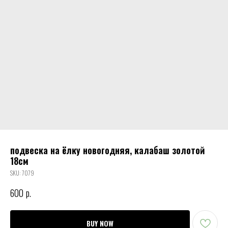
подвеска на ёлку новогодняя, калабаш золотой
18см
SKU:
7079
600
р.
BUY NOW