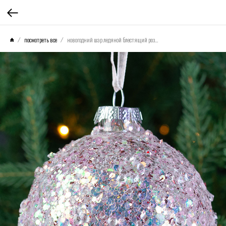
посмотреть все
новогодний шар ледяной блестящий розовый 8см