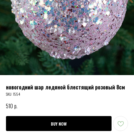
новогодний шар ледяной блестящий розовый 8см
SKU:
1554
510
р.
BUY NOW