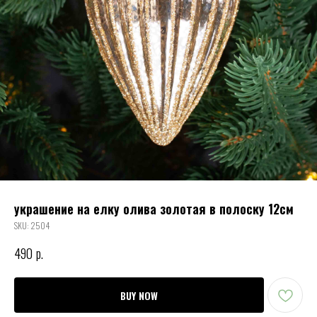
украшение на елку олива золотая в полоску 12см
SKU:
2504
490
р.
BUY NOW