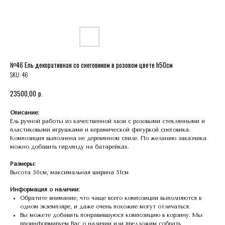
№46 Ель декоративная со снеговиком в розовом цвете h50см
SKU:
46
р.
23500,00
Описание:
Ель ручной работы из качественной хвои с розовыми стеклянными и
пластиковыми игрушками и керамической фигуркой снеговика.
Композиция выполнена не деревянном спиле. По желанию заказчика
можно добавить гирлянду на батарейках.
Размеры:
Высота 50см, максимальная ширина 51см
Информация о наличии:
Обратите внимание, что чаще всего композиции выполняются в
одном экземпляре, и даже очень похожие могут отличаться.
Вы можете добавить понравившуюся композицию в корзину. Мы
проинформируем Вас о наличии или предложим собрать