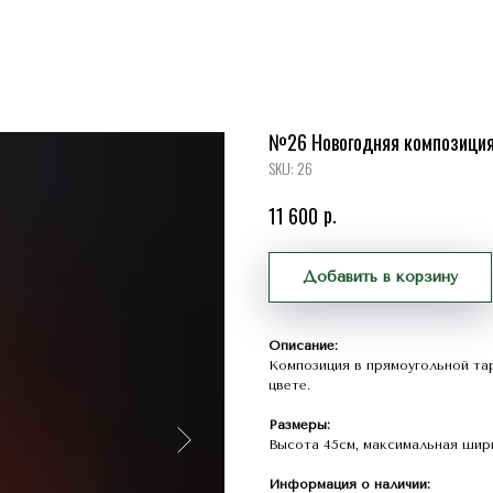
№26 Новогодняя композиция 
SKU:
26
р.
11 600
Добавить в корзину
Описание:
Композиция в прямоугольной тар
цвете.
Размеры:
Высота 45см, максимальная шир
Информация о наличии: