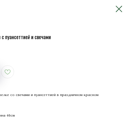
с пуансеттией и свечами
елке со свечами и пуансеттией в праздничном красном
ина 46см