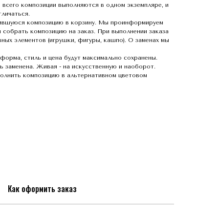
 всего композиции выполняются в одном экземпляре, и
личаться.
ившуюся композицию в корзину. Мы проинформируем
 собрать композицию на заказ. При выполнении заказа
ных элементов (игрушки, фигуры, кашпо). О заменах мы
 форма, стиль и цена будут максимально сохранены.
 заменена. Живая - на искусственную и наоборот.
олнить композицию в альтернативном цветовом
Как оформить заказ