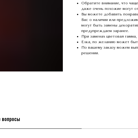
Обратите внимание, что чаще
даже очень похожие могут от
Вы можете добавить понрав
Вас о наличии или предложим
могут быть замены декоратив
предупреждаем заранее.
При заменах цветовая гамма,
Елка, по желанию может быть
По вашему заказу можем вып
решении.
е вопросы