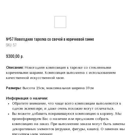
№57 Новогодняя тарелка со свечой в коричневой гамме
SKU:
57
р.
9300,00
Описание:
Новогодняя композиция в тарелке со стеклянными
коричневыми шарами. Композиция выполнена с использованием
качественной искусственной хвои.
Размеры:
Высота 25см, максимальная ширина 37см
Информация о наличии:
Обратите внимание, что чаще всего композиции выполняются в
одном экземпляре, и даже очень похожие могут отличаться.
Вы можете добавить понравившуюся композицию в корзину. Мы
проинформируем Вас о наличии или предложим собрать
композицию на заказ. При выполнении заказа могут быть замены
декоративных элементов (игрушки, фигуры, кашпо). О заменах мы
предупреждаем заранее.