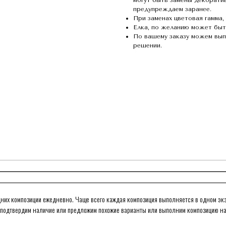
могут быть замены декоратив
предупреждаем заранее.
При заменах цветовая гамма,
Елка, по желанию может быть
По вашему заказу можем вып
решении.
них композиции ежедневно. Чаще всего каждая композиция выполняется в одном экз
и подтвердим наличие или предложим похожие варианты или выполним композицию на