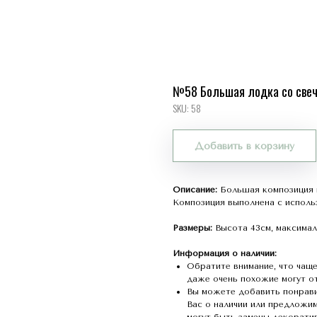
№58 Большая лодка со све
SKU:
58
Добавить в корзину
Описание:
Большая композиция 
Композиция выполнена с исполь
Размеры:
Высота 43см, максима
Информация о наличии:
Обратите внимание, что чаще
даже очень похожие могут от
Вы можете добавить понрав
Вас о наличии или предложим