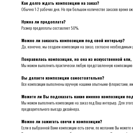
Как долго ждать композицию на заказ?
Обычно 1-2 рабочих дня. Но при большом количестве заказов время о
Нужна ли предоплата?
Размер предоплаты составляет 50%.
Можно ли заказать композицию под свой интерьер?
Да, конечно, мы создаем композиции на заказ, согласно необходимым 
Понравилась композиция, но она из искусственной ели, 
Мы можем выполнить практически любую представленную композицию из
Вы делаете композиции самостоятельно?
Все композиции выполнены вручную нашими опытными флористами, имен
Можете ли Вы подсказать какие именно композиции по
Мы можем выполнить композицию на заказ под Ваш интерьер. Для это
предварительного выезда дизайнера.
Можно ли зажигать свечи в композиции?
Если в выбранной Вами композиции есть свечи, по желанию Вы можете и