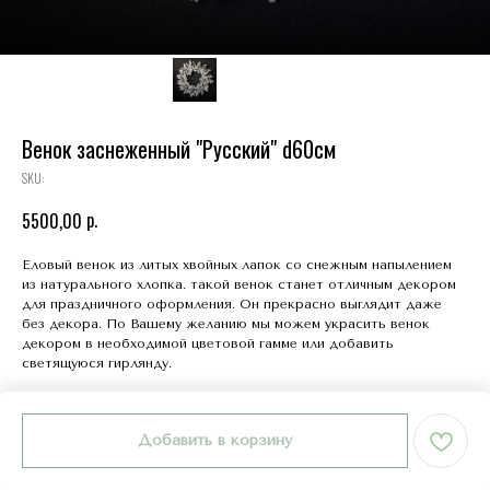
Венок заснеженный "Русский" d60см
SKU:
р.
5500,00
Еловый венок из литых хвойных лапок со снежным напылением
из натурального хлопка. такой венок станет отличным декором
для праздничного оформления. Он прекрасно выглядит даже
без декора. По Вашему желанию мы можем украсить венок
декором в необходимой цветовой гамме или добавить
светящуюся гирлянду.
Добавить в корзину