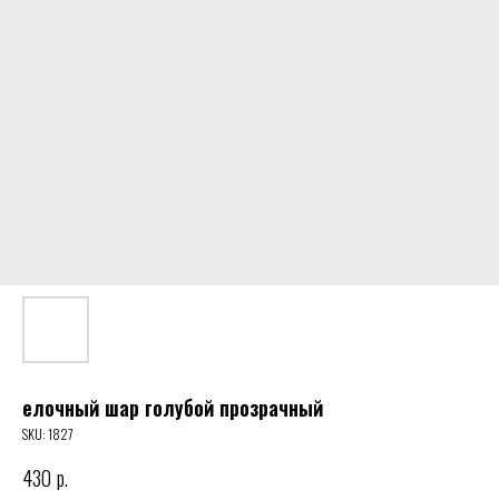
елочный шар голубой прозрачный
SKU:
1827
430
р.