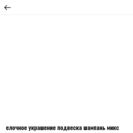
елочное украшение подвеска шампань микс