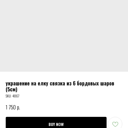
украшение на елку связка из 6 бордовых шаров
(5см)
SKU:
4867
1 750
р.
BUY NOW