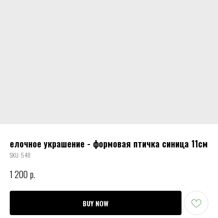
елочное украшение - формовая птичка синица 11см
SKU:
548
1 200
р.
BUY NOW