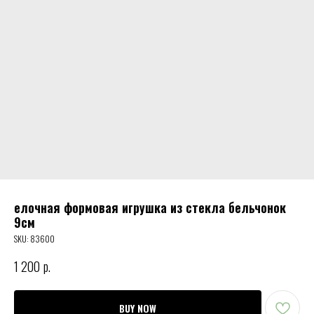
елочная формовая игрушка из стекла бельчонок
9см
SKU:
83600
1 200
р.
BUY NOW