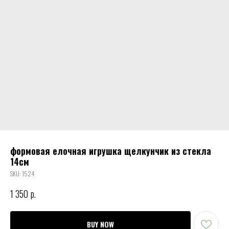
формовая елочная игрушка щелкунчик из стекла
14см
SKU:
1524
1 350
р.
BUY NOW